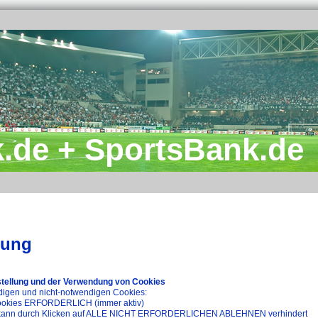
.de + SportsBank.de
rung
stellung und der Verwendung von Cookies
digen und nicht-notwendigen Cookies:
 Cookies ERFORDERLICH (immer aktiv)
s kann durch Klicken auf ALLE NICHT ERFORDERLICHEN ABLEHNEN verhindert