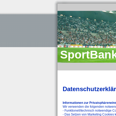
SportBank
Datenschutzerklä
Informationen zur Privatsphärenein
Wir verwenden die folgenden notwen
- Funktionell/technisch notwendige
- Das Setzen von Marketing Cookie